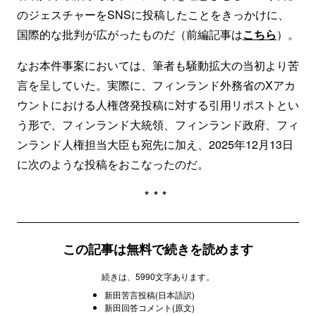
のジェスチャーをSNSに投稿したことをきっかけに、
国際的な批判が広がったものだ（前編記事は
こちら
）。
なお本件事案においては、筆者も騒動拡大の当初より苦
言を呈していた。実際に、フィンランド外務省のXアカ
ウントにおける人権啓発投稿に対する引用リポストとい
う形で、フィンランド大統領、フィンランド政府、フィ
ンランド人権担当大臣も宛先に加え、2025年12月13日
に次のような投稿をおこなったのだ。
***
この記事は無料で続きを読めます
続きは、5990文字あります。
新田苦言投稿(日本語訳)
新田回答コメント(原文)