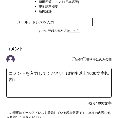
新田回答コメント(日本語訳)
現地記事概要
新田論評
登録
すでに登録された方は
こちら
コメント
公開
書き手にのみ公開
残り
1000
文字
この記事はメールアドレスを登録している読者限定です。本文の内容に触
れる際はご注意ください。