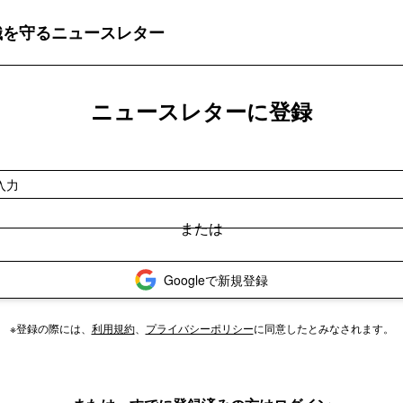
織を守るニュースレター
ニュースレターに登録
Googleで新規登録
※登録の際には、
利用規約
、
プライバシーポリシー
に同意したとみなされます。