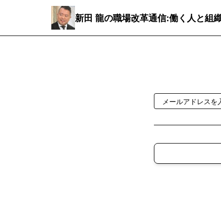
新田 龍の職場改革通信:働く人と組